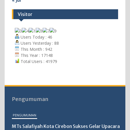
« Jul
Visitor
Users Today : 46
Users Yesterday : 88
This Month : 942
This Year : 17148
Total Users : 41979
Pengumuman
PENGUMUMAN
MTs Salafiyah Kota Cirebon Sukses Gelar Upacara