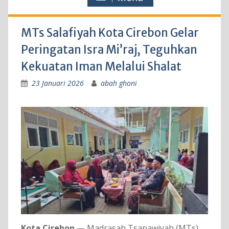
MTs Salafiyah Kota Cirebon Gelar
Peringatan Isra Mi’raj, Teguhkan
Kekuatan Iman Melalui Shalat
23 Januari 2026
abah ghoni
Kota Cirebon
— Madrasah Tsanawiyah (MTs)