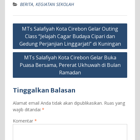
BERITA
,
KEGIATAN SEKOLAH
Navigasi
MTs Salafiyah Kota Cirebon Gelar Outing
pos
Class “Jelajah Cagar Budaya Cipari dan
Gedung Perjanjian Linggarjati” di Kuningan
MTs Salafiyah Kota Cirebon Gelar Buka
Puasa Bersama, Pererat Ukhuwah di Bulan
Ramadan
Tinggalkan Balasan
Alamat email Anda tidak akan dipublikasikan.
Ruas yang
wajib ditandai
*
Komentar
*