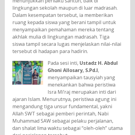
menunjukkan perilaku santun, baik di
lingkungan sekolah maupun di luar madrasah.
Dalam kesempatan tersebut, ia memberikan
ruang kepada siswa yang berani tampil untuk
menyampaikan pemahaman mereka tentang
akhlak mulia di lingkungan madrasah. Tiga
siswa tampil secara lugas menjelaskan nilai-nilai
tersebut di hadapan para hadirin.
Pada sesi inti,
Ustadz H. Abdul
Ghoni Allosary, S.Pd.I
,
menyampaikan tausyiah yang
menekankan bahwa peristiwa
Isra Mi’raj merupakan inti dari
ajaran Islam. Menurutnya, peristiwa agung ini
mengandung tiga unsur fundamental, yakni
Allah SWT sebagai pemberi perintah, Nabi
Muhammad SAW sebagai pelaku perjalanan,
dan shalat lima waktu sebagai “oleh-oleh” utama