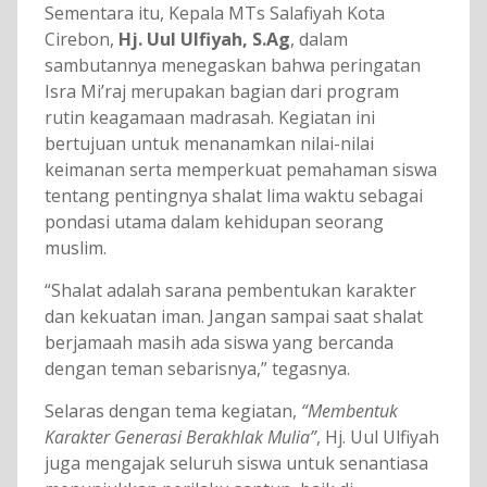
Sementara itu, Kepala MTs Salafiyah Kota
Cirebon,
Hj. Uul Ulfiyah, S.Ag
, dalam
sambutannya menegaskan bahwa peringatan
Isra Mi’raj merupakan bagian dari program
rutin keagamaan madrasah. Kegiatan ini
bertujuan untuk menanamkan nilai-nilai
keimanan serta memperkuat pemahaman siswa
tentang pentingnya shalat lima waktu sebagai
pondasi utama dalam kehidupan seorang
muslim.
“Shalat adalah sarana pembentukan karakter
dan kekuatan iman. Jangan sampai saat shalat
berjamaah masih ada siswa yang bercanda
dengan teman sebarisnya,” tegasnya.
Selaras dengan tema kegiatan,
“Membentuk
Karakter Generasi Berakhlak Mulia”
, Hj. Uul Ulfiyah
juga mengajak seluruh siswa untuk senantiasa