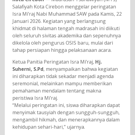
Salafiyah Kota Cirebon menggelar peringatan
Isra Mi’raj Nabi Muhammad SAW pada Kamis, 22
Januari 2026. Kegiatan yang berlangsung
khidmat di halaman tengah madrasah ini diikuti
oleh seluruh sivitas akademika dan sepenuhnya
dikelola oleh pengurus OSIS baru, mulai dari
tahap persiapan hingga pelaksanaan acara.
Ketua Panitia Peringatan Isra Mi’raj,
Hj.
Suherni, S.Pd
, menyampaikan bahwa kegiatan
ini diharapkan tidak sekadar menjadi agenda
seremonial, melainkan mampu memberikan
pemahaman mendalam tentang makna
peristiwa Isra Mi’raj.
“Melalui peringatan ini, siswa diharapkan dapat
menyimak tausyiah dengan sungguh-sungguh,
mengambil hikmah, dan menerapkannya dalam
kehidupan sehari-hari,” ujarnya.