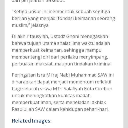
dari perjalanan tersebut.
“Ketiga unsur ini membentuk sebuah segitiga
berlian yang menjadi fondasi keimanan seorang
muslim,” jelasnya.
Di akhir tausyiah, Ustadz Ghoni menegaskan
bahwa tujuan utama shalat lima waktu adalah
memperkuat keimanan, sehingga mampu
membentengi diri dari perilaku menyimpang,
perbuatan maksiat, maupun tindakan kriminal.
Peringatan Isra Mi’raj Nabi Muhammad SAW ini
diharapkan dapat menjadi momentum reflektif
bagi seluruh siswa MTs Salafiyah Kota Cirebon
untuk meningkatkan kualitas ibadah,
memperkuat iman, serta meneladani akhlak
Rasulullah SAW dalam kehidupan sehari-hari.
Related Images: