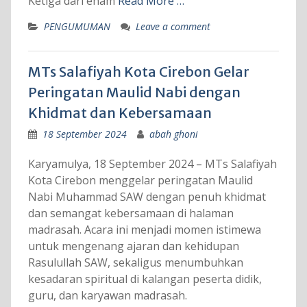
Ketiga dari enam
Read More …
PENGUMUMAN
Leave a comment
MTs Salafiyah Kota Cirebon Gelar
Peringatan Maulid Nabi dengan
Khidmat dan Kebersamaan
18 September 2024
abah ghoni
Karyamulya, 18 September 2024 – MTs Salafiyah
Kota Cirebon menggelar peringatan Maulid
Nabi Muhammad SAW dengan penuh khidmat
dan semangat kebersamaan di halaman
madrasah. Acara ini menjadi momen istimewa
untuk mengenang ajaran dan kehidupan
Rasulullah SAW, sekaligus menumbuhkan
kesadaran spiritual di kalangan peserta didik,
guru, dan karyawan madrasah.