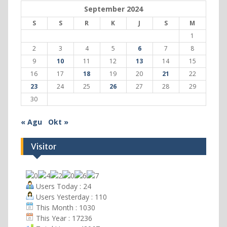
September 2024
S
S
R
K
J
S
M
1
2
3
4
5
6
7
8
9
10
11
12
13
14
15
16
17
18
19
20
21
22
23
24
25
26
27
28
29
30
« Agu
Okt »
Visitor
Users Today : 24
Users Yesterday : 110
This Month : 1030
This Year : 17236