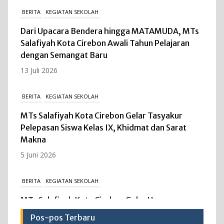
BERITA
KEGIATAN SEKOLAH
Dari Upacara Bendera hingga MATAMUDA, MTs
Salafiyah Kota Cirebon Awali Tahun Pelajaran
dengan Semangat Baru
13 Juli 2026
BERITA
KEGIATAN SEKOLAH
MTs Salafiyah Kota Cirebon Gelar Tasyakur
Pelepasan Siswa Kelas IX, Khidmat dan Sarat
Makna
5 Juni 2026
BERITA
KEGIATAN SEKOLAH
MTs Salafiyah Kota Cirebon Gelar Upacara
Peringatan Hari Kebangkitan Nasional ke-118,
Pos-pos Terbaru
Teguhkan Persatuan dan Kesatuan Bangsa