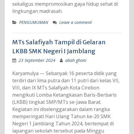
sekaligus mempromosikan gaya hidup sehat di
lingkungan madrasah.
PENGUMUMAN
Leave a comment
MTs Salafiyah Tampil di Gelaran
LKBB SMK Negeri I Jamblang
23 September 2024
abah ghoni
Karyamulya — Sebanyak 16 peserta didik yang
terdiri dari lima putra dan 11 putri dari kelas VII,
VIII, dan IX MTs Salafiyah Kota Cirebon
mengikuti Lomba Ketangkasan Baris-Berbaris
(LKBB) tingkat SMP/MTs se-Jawa Barat.
Kegiatan ini diselenggarakan dalam rangka
memperingati Hari Ulang Tahun ke-20 SMK
Negeri 1 Jamblang Tahun 2024, bertempat di
lapangan sekolah tersebut pada Minggu