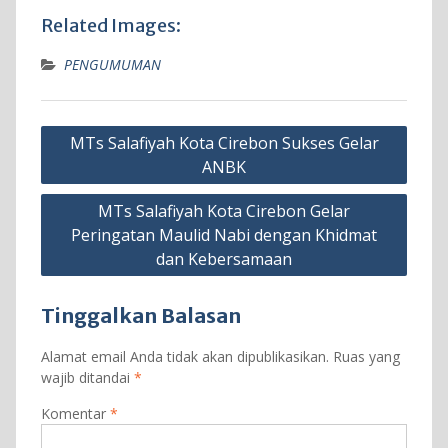
Related Images:
PENGUMUMAN
Navigasi
MTs Salafiyah Kota Cirebon Sukses Gelar
pos
ANBK
MTs Salafiyah Kota Cirebon Gelar
Peringatan Maulid Nabi dengan Khidmat
dan Kebersamaan
Tinggalkan Balasan
Alamat email Anda tidak akan dipublikasikan.
Ruas yang
wajib ditandai
*
Komentar
*