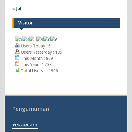
« Jul
Visitor
Users Today : 61
Users Yesterday : 105
This Month : 869
This Year : 17075
Total Users : 41906
Pengumuman
PENGUMUMAN