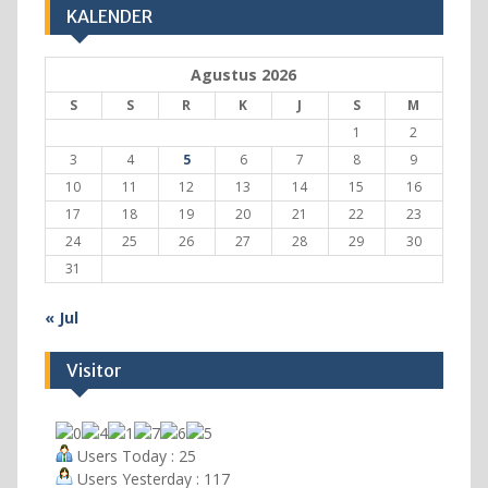
KALENDER
Agustus 2026
S
S
R
K
J
S
M
1
2
3
4
5
6
7
8
9
10
11
12
13
14
15
16
17
18
19
20
21
22
23
24
25
26
27
28
29
30
31
« Jul
Visitor
Users Today : 25
Users Yesterday : 117