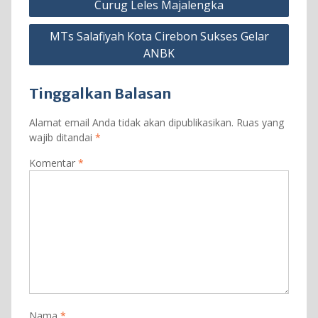
Curug Leles Majalengka
MTs Salafiyah Kota Cirebon Sukses Gelar
ANBK
Tinggalkan Balasan
Alamat email Anda tidak akan dipublikasikan.
Ruas yang
wajib ditandai
*
Komentar
*
Nama
*