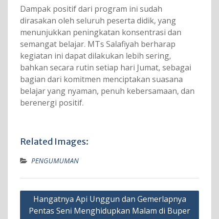
Dampak positif dari program ini sudah
dirasakan oleh seluruh peserta didik, yang
menunjukkan peningkatan konsentrasi dan
semangat belajar. MTs Salafiyah berharap
kegiatan ini dapat dilakukan lebih sering,
bahkan secara rutin setiap hari Jumat, sebagai
bagian dari komitmen menciptakan suasana
belajar yang nyaman, penuh kebersamaan, dan
berenergi positif.
Related Images:
PENGUMUMAN
Navigasi
Hangatnya Api Unggun dan Gemerlapnya
pos
Pentas Seni Menghidupkan Malam di Buper