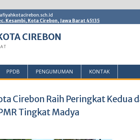
fiyahkotacirebon.sch.id
c. Kesambi, Kota Cirebon, Jawa Barat 45135
KOTA CIREBON
BAT
PPDB
PENGUMUMAN
KONTAK
ta Cirebon Raih Peringkat Kedua 
a PMR Tingkat Madya