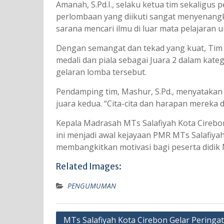
Amanah, S.Pd.I., selaku ketua tim sekalig
perlombaan yang diikuti sangat menyenang
sarana mencari ilmu di luar mata pelajaran 
Dengan semangat dan tekad yang kuat, Tim
medali dan piala sebagai Juara 2 dalam kate
gelaran lomba tersebut.
Pendamping tim, Mashur, S.Pd., menyatakan
juara kedua. “Cita-cita dan harapan mereka 
Kepala Madrasah MTs Salafiyah Kota Cireb
ini menjadi awal kejayaan PMR MTs Salafiyah.
membangkitkan motivasi bagi peserta didik 
Related Images:
PENGUMUMAN
Navigasi
MTs Salafiyah Kota Cirebon Gelar Peringa