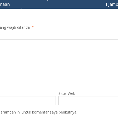
amaan
I Jam
ang wajib ditandai
*
Situs Web
eramban ini untuk komentar saya berikutnya.