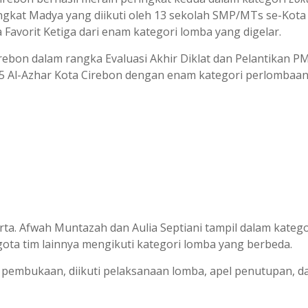
kat Madya yang diikuti oleh 13 sekolah SMP/MTs se-Kota
a Favorit Ketiga dari enam kategori lomba yang digelar.
rebon dalam rangka Evaluasi Akhir Diklat dan Pelantikan P
 5 Al-Azhar Kota Cirebon dengan enam kategori perlombaan
rta. Afwah Muntazah dan Aulia Septiani tampil dalam katego
ota tim lainnya mengikuti kategori lomba yang berbeda.
 pembukaan, diikuti pelaksanaan lomba, apel penutupan, d