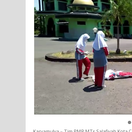
Karyamulya – Tim PMR MTs Salafiyah Kota C