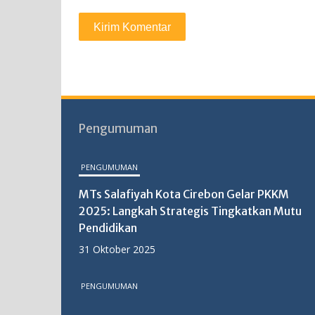
Pengumuman
PENGUMUMAN
MTs Salafiyah Kota Cirebon Gelar PKKM
2025: Langkah Strategis Tingkatkan Mutu
Pendidikan
31 Oktober 2025
PENGUMUMAN
MTs Salafiyah Kota Cirebon Sukses Gelar