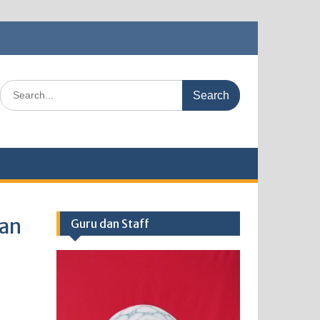
Search
for:
dan
Guru dan Staff