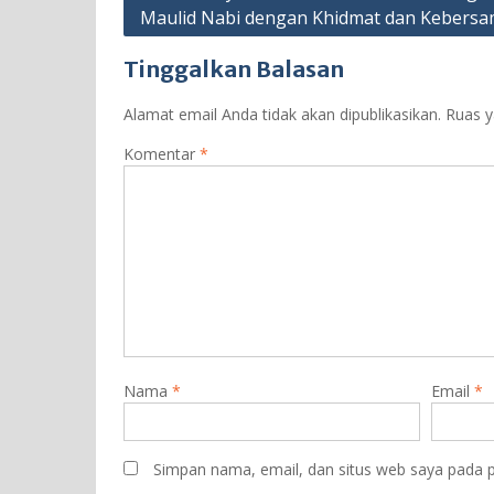
Maulid Nabi dengan Khidmat dan Kebers
pos
Tinggalkan Balasan
Alamat email Anda tidak akan dipublikasikan.
Ruas y
Komentar
*
Nama
*
Email
*
Simpan nama, email, dan situs web saya pada p