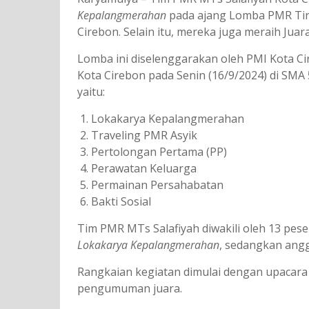
Kepalangmerahan
pada ajang Lomba PMR Ting
Cirebon. Selain itu, mereka juga meraih Juar
Lomba ini diselenggarakan oleh PMI Kota Ci
Kota Cirebon pada Senin (16/9/2024) di SMA
yaitu:
Lokakarya Kepalangmerahan
Traveling PMR Asyik
Pertolongan Pertama (PP)
Perawatan Keluarga
Permainan Persahabatan
Bakti Sosial
Tim PMR MTs Salafiyah diwakili oleh 13 pese
Lokakarya Kepalangmerahan
, sedangkan angg
Rangkaian kegiatan dimulai dengan upacara
pengumuman juara.