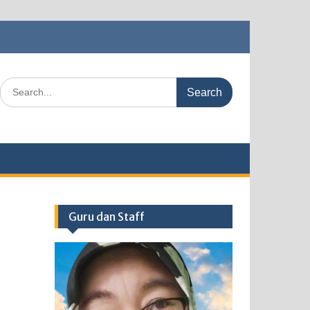
Search
for:
Guru dan Staff