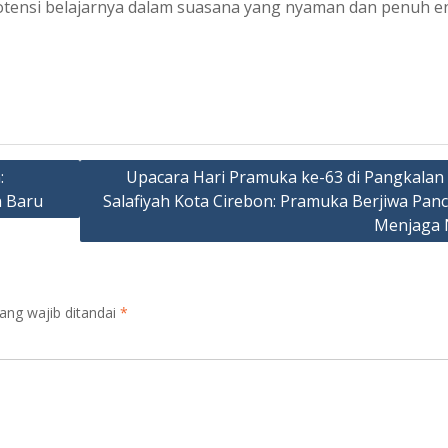
tensi belajarnya dalam suasana yang nyaman dan penuh e
:
Upacara Hari Pramuka ke-63 di Pangkala
 Baru
Salafiyah Kota Cirebon: Pramuka Berjiwa Panc
Menjaga 
ang wajib ditandai
*