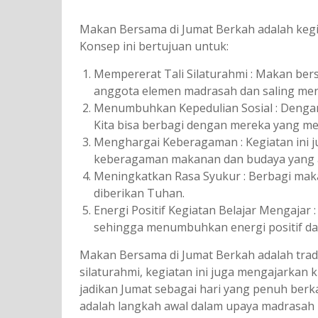
Makan Bersama di Jumat Berkah adalah kegi
Konsep ini bertujuan untuk:
Mempererat Tali Silaturahmi : Makan b
anggota elemen madrasah dan saling men
Menumbuhkan Kepedulian Sosial : Dengan 
Kita bisa berbagi dengan mereka yang 
Menghargai Keberagaman : Kegiatan ini 
keberagaman makanan dan budaya yang ada
Meningkatkan Rasa Syukur : Berbagi maka
diberikan Tuhan.
Energi Positif Kegiatan Belajar Mengajar
sehingga menumbuhkan energi positif da
Makan Bersama di Jumat Berkah adalah trad
silaturahmi, kegiatan ini juga mengajarkan k
jadikan Jumat sebagai hari yang penuh ber
adalah langkah awal dalam upaya madrasah u