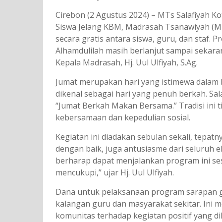
Cirebon (2 Agustus 2024) – MTs Salafiyah K
Siswa Jelang KBM, Madrasah Tsanawiyah (M
secara gratis antara siswa, guru, dan staf.
Alhamdulilah masih berlanjut sampai sekaran
Kepala Madrasah, Hj. Uul Ulfiyah, S.Ag.
Jumat merupakan hari yang istimewa dalam 
dikenal sebagai hari yang penuh berkah. Sal
“Jumat Berkah Makan Bersama.” Tradisi ini t
kebersamaan dan kepedulian sosial.
Kegiatan ini diadakan sebulan sekali, tepatn
dengan baik, juga antusiasme dari seluruh 
berharap dapat menjalankan program ini s
mencukupi,” ujar Hj. Uul Ulfiyah.
Dana untuk pelaksanaan program sarapan gr
kalangan guru dan masyarakat sekitar. Ini
komunitas terhadap kegiatan positif yang di