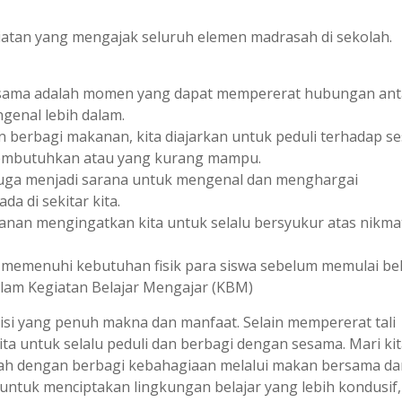
atan yang mengajak seluruh elemen madrasah di sekolah.
ersama adalah momen yang dapat mempererat hubungan ant
genal lebih dalam.
berbagi makanan, kita diajarkan untuk peduli terhadap s
membutuhkan atau yang kurang mampu.
juga menjadi sarana untuk mengenal dan menghargai
 di sekitar kita.
nan mengingatkan kita untuk selalu bersyukur atas nikma
 : memenuhi kebutuhan fisik para siswa sebelum memulai bel
lam Kegiatan Belajar Mengajar (KBM)
isi yang penuh makna dan manfaat. Selain mempererat tali
ita untuk selalu peduli dan berbagi dengan sesama. Mari ki
kah dengan berbagi kebahagiaan melalui makan bersama dan
ntuk menciptakan lingkungan belajar yang lebih kondusif,