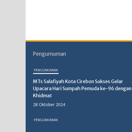
Pengumuman
PENGUMUMAN
MTs Salafiyah Kota Cirebon Sukses Gelar
Upacara Hari Sumpah Pemuda ke-96 dengan
Khidmat
28 Oktober 2024
PENGUMUMAN
MTs Salafiyah Kota Cirebon Gelar PKKM