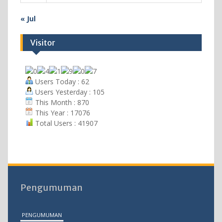
« Jul
Visitor
Users Today : 62
Users Yesterday : 105
This Month : 870
This Year : 17076
Total Users : 41907
Pengumuman
PENGUMUMAN