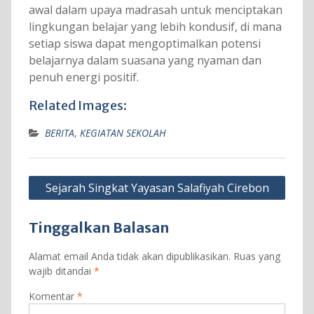
awal dalam upaya madrasah untuk menciptakan
lingkungan belajar yang lebih kondusif, di mana
setiap siswa dapat mengoptimalkan potensi
belajarnya dalam suasana yang nyaman dan
penuh energi positif.
Related Images:
BERITA
,
KEGIATAN SEKOLAH
Navigasi
Sejarah Singkat Yayasan Salafiyah Cirebon
pos
Tinggalkan Balasan
Alamat email Anda tidak akan dipublikasikan.
Ruas yang
wajib ditandai
*
Komentar
*