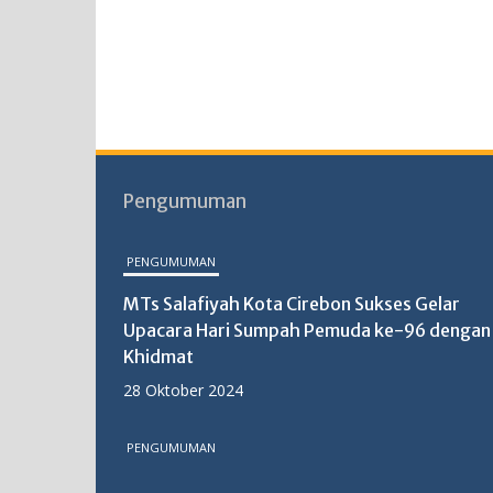
Pengumuman
PENGUMUMAN
MTs Salafiyah Kota Cirebon Sukses Gelar
Upacara Hari Sumpah Pemuda ke-96 dengan
Khidmat
28 Oktober 2024
PENGUMUMAN
MTs Salafiyah Kota Cirebon Gelar PKKM