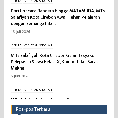
BERITA
KEGIATAN SEKOLAH
Dari Upacara Bendera hingga MATAMUDA, MTs
Salafiyah Kota Cirebon Awali Tahun Pelajaran
dengan Semangat Baru
13 Juli 2026
BERITA
KEGIATAN SEKOLAH
MTs Salafiyah Kota Cirebon Gelar Tasyakur
Pelepasan Siswa Kelas IX, Khidmat dan Sarat
Makna
5 Juni 2026
BERITA
KEGIATAN SEKOLAH
MTs Salafiyah Kota Cirebon Gelar Upacara
Peringatan Hari Kebangkitan Nasional ke-118,
Pos-pos Terbaru
Teguhkan Persatuan dan Kesatuan Bangsa