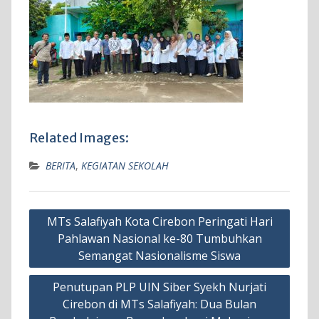
Related Images:
BERITA
,
KEGIATAN SEKOLAH
Navigasi
MTs Salafiyah Kota Cirebon Peringati Hari
pos
Pahlawan Nasional ke-80 Tumbuhkan
Semangat Nasionalisme Siswa
Penutupan PLP UIN Siber Syekh Nurjati
Cirebon di MTs Salafiyah: Dua Bulan