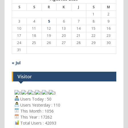
S
S
R
K
J
S
M
1
2
3
4
5
6
7
8
9
10
11
12
13
14
15
16
17
18
19
20
21
22
23
24
25
26
27
28
29
30
31
« Jul
Visitor
Users Today : 50
Users Yesterday : 110
This Month : 1056
This Year : 17262
Total Users : 42093