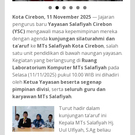
Kota Cirebon, 11 November 2025
— Jajaran
pengurus baru
Yayasan Salafiyah Cirebon
(YSC)
mengawali masa kepemimpinan mereka
dengan agenda
kunjungan silaturahmi dan
ta’aruf
ke
MTs Salafiyah Kota Cirebon
, salah
satu unit pendidikan di bawah naungan yayasan.
Kegiatan yang berlangsung di
Ruang
Laboratorium Komputer MTs Salafiyah
pada
Selasa (11/11/2025) pukul 10.00 WIB ini dihadiri
oleh
Ketua Yayasan beserta segenap
pimpinan divisi
, serta
seluruh guru dan
karyawan MTs Salafiyah
.
Turut hadir dalam
kunjungan ta’aruf ini
Kepala MTs Salafiyah Hj.
Uul Ulfiyah, S.Ag beliau