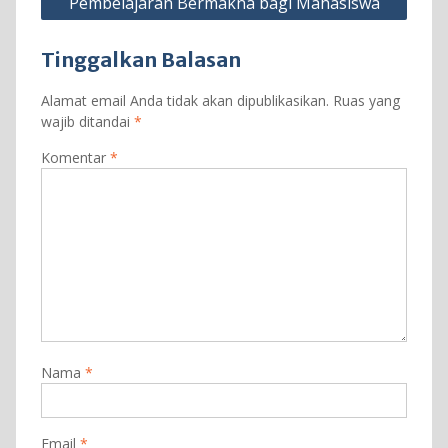
Pembelajaran Bermakna bagi Mahasiswa
Tinggalkan Balasan
Alamat email Anda tidak akan dipublikasikan.
Ruas yang
wajib ditandai
*
Komentar
*
Nama
*
Email
*