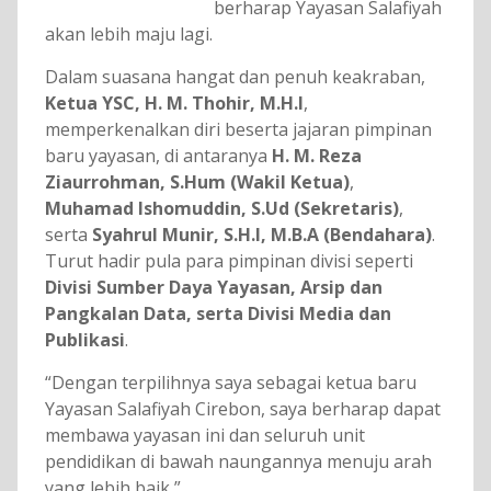
berharap Yayasan Salafiyah
akan lebih maju lagi.
Dalam suasana hangat dan penuh keakraban,
Ketua YSC, H. M. Thohir, M.H.I
,
memperkenalkan diri beserta jajaran pimpinan
baru yayasan, di antaranya
H. M. Reza
Ziaurrohman, S.Hum (Wakil Ketua)
,
Muhamad Ishomuddin, S.Ud (Sekretaris)
,
serta
Syahrul Munir, S.H.I, M.B.A (Bendahara)
.
Turut hadir pula para pimpinan divisi seperti
Divisi Sumber Daya Yayasan, Arsip dan
Pangkalan Data, serta Divisi Media dan
Publikasi
.
“Dengan terpilihnya saya sebagai ketua baru
Yayasan Salafiyah Cirebon, saya berharap dapat
membawa yayasan ini dan seluruh unit
pendidikan di bawah naungannya menuju arah
yang lebih baik,”