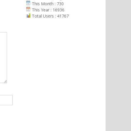
This Month : 730
This Year : 16936
Total Users : 41767