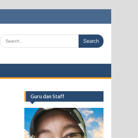
Search
for:
Guru dan Staff