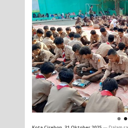
Kota Cirebon, 31 Oktober 2025
— Dalam ran