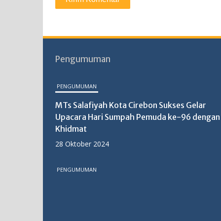
Pengumuman
PENGUMUMAN
MTs Salafiyah Kota Cirebon Sukses Gelar
Upacara Hari Sumpah Pemuda ke-96 dengan
Khidmat
28 Oktober 2024
PENGUMUMAN
MTs Salafiyah Kota Cirebon Gelar PKKM
2025: Langkah Strategis Tingkatkan Mutu
Pendidikan