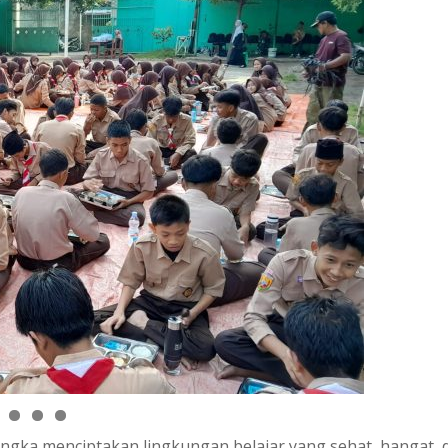
gka menciptakan lingkungan belajar yang sehat, hangat, 