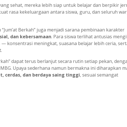
ng sehat, mereka lebih siap untuk belajar dan berpikir jer
uat rasa kekeluargaan antara siswa, guru, dan seluruh wa
 “Jum’at Berkah” juga menjadi sarana pembinaan karakter
sial, dan kebersamaan
. Para siswa terlihat antusias mengi
a — konsentrasi meningkat, suasana belajar lebih ceria, sert
.
kah” dapat terus berlanjut secara rutin setiap pekan, deng
 MBG. Upaya sederhana namun bermakna ini diharapkan 
, cerdas, dan berdaya saing tinggi
, sesuai semangat