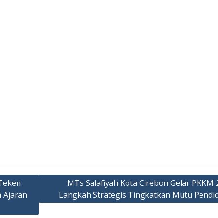
 Teken
MTs Salafiyah Kota Cirebon Gelar PKKM 
 Ajaran
Langkah Strategis Tingkatkan Mutu Pendi