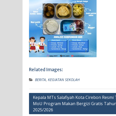
Related Images:
BERITA
,
KEGIATAN SEKOLAH
Navigasi
Kepala MTs Salafiyah Kota Cirebon Resmi
MoU Program Makan Bergizi Gratis Tahun
pos
2025/2026