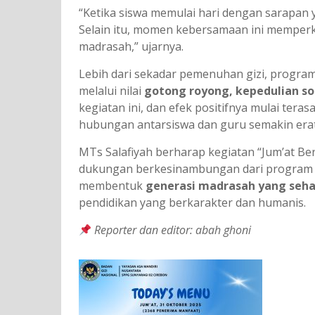
“Ketika siswa memulai hari dengan sarapan ya
Selain itu, momen kebersamaan ini memperk
madrasah,” ujarnya.
Lebih dari sekadar pemenuhan gizi, program
melalui nilai
gotong royong, kepedulian so
kegiatan ini, dan efek positifnya mulai teras
hubungan antarsiswa dan guru semakin erat
MTs Salafiyah berharap kegiatan “Jum’at Ber
dukungan berkesinambungan dari program
membentuk
generasi madrasah yang sehat
pendidikan yang berkarakter dan humanis.
Reporter dan editor: abah ghoni