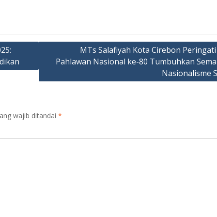
25:
MTs Salafiyah Kota Cirebon Peringati
dikan
Pahlawan Nasional ke-80 Tumbuhkan Sema
Nasionalisme 
ang wajib ditandai
*