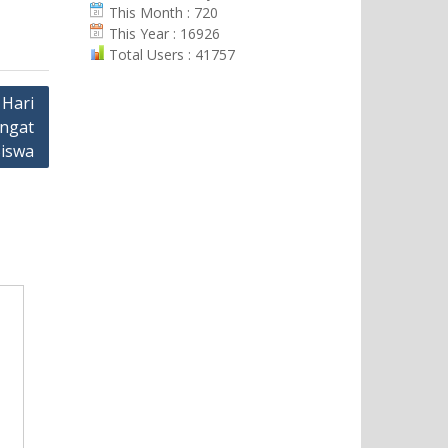
This Month : 720
This Year : 16926
Total Users : 41757
 Hari
ngat
Siswa