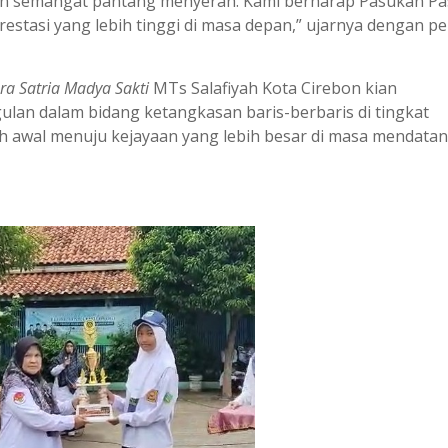
in, dan semangat pantang menyerah. Kami berharap Pasukan P
restasi yang lebih tinggi di masa depan,” ujarnya dengan p
ra Satria Madya Sakti
MTs Salafiyah Kota Cirebon kian
lan dalam bidang ketangkasan baris-berbaris di tingkat
ah awal menuju kejayaan yang lebih besar di masa mendatan