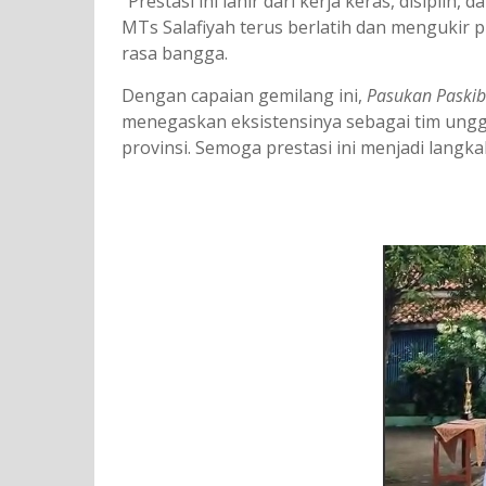
“Prestasi ini lahir dari kerja keras, disipl
MTs Salafiyah terus berlatih dan mengukir p
rasa bangga.
Dengan capaian gemilang ini,
Pasukan Paskib
menegaskan eksistensinya sebagai tim unggu
provinsi. Semoga prestasi ini menjadi langk