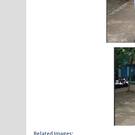
Related Images: