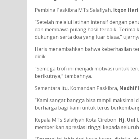
Pembina Paskibra MTs Salafiyah,
Itqon Hari
“Setelah melalui latihan intensif dengan pe
dan membawa pulang hasil terbaik. Terima 
dukungan serta doa yang luar biasa,” ujarny
Haris menambahkan bahwa keberhasilan ters
didik.
“Semoga trofi ini menjadi motivasi untuk t
berikutnya,” tambahnya.
Sementara itu, Komandan Paskibra,
Nadhif 
“Kami sangat bangga bisa tampil maksimal di
berharga bagi kami untuk terus berkembang
Kepala MTs Salafiyah Kota Cirebon,
Hj. Uul 
memberikan apresiasi tinggi kepada seluruh