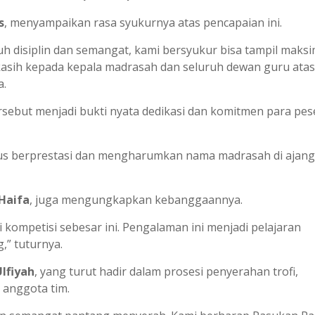
s
, menyampaikan rasa syukurnya atas pencapaian ini.
nuh disiplin dan semangat, kami bersyukur bisa tampil maksi
kasih kepada kepala madrasah dan seluruh dewan guru atas
a.
ebut menjadi bukti nyata dedikasi dan komitmen para pes
erus berprestasi dan mengharumkan nama madrasah di ajang
Haifa
, juga mengungkapkan kebanggaannya.
 kompetisi sebesar ini. Pengalaman ini menjadi pelajaran
,” tuturnya.
Ulfiyah
, yang turut hadir dalam prosesi penyerahan trofi,
 anggota tim.