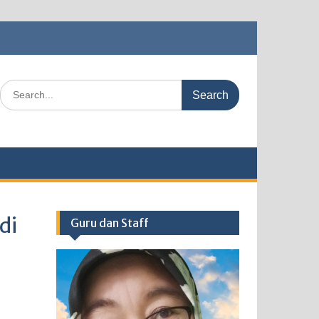
Search
for:
di
Guru dan Staff