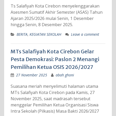
Ts Salafiyah Kota Cirebon menyelenggarakan
Asesmen Sumatif Akhir Semester (ASAS) Tahun
Ajaran 2025/2026 mulai Senin, 1 Desember
hingga Senin, 8 Desember 2025.
BERITA
,
KEGIATAN SEKOLAH
Leave a comment
MTs Salafiyah Kota Cirebon Gelar
Pesta Demokrasi: Paslon 2 Menangi
Pemilihan Ketua OSIS 2026/2027
27 November 2025
abah ghoni
Suasana meriah menyelimuti halaman utama
MTs Salafiyah Kota Cirebon pada Kamis, 27
November 2025, saat madrasah tersebut
menggelar Pemilihan Ketua Organisasi Siswa
Intra Sekolah (Pilkasis) Masa Bakti 2026/2027