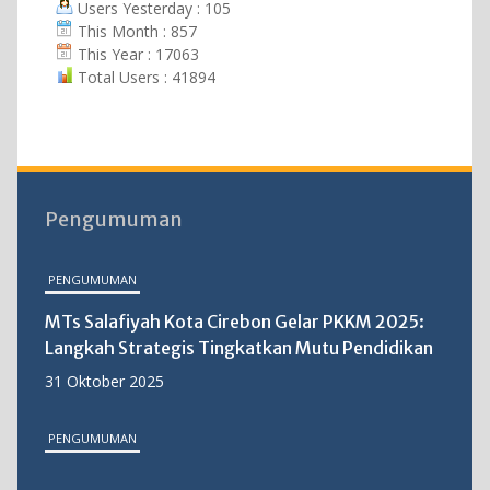
Users Yesterday : 105
This Month : 857
This Year : 17063
Total Users : 41894
Pengumuman
PENGUMUMAN
MTs Salafiyah Kota Cirebon Gelar PKKM 2025:
Langkah Strategis Tingkatkan Mutu Pendidikan
31 Oktober 2025
PENGUMUMAN
MTs Salafiyah Kota Cirebon Sukses Gelar Upacara