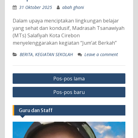
31 Oktober 2025
abah ghoni
Dalam upaya menciptakan lingkungan belajar
yang sehat dan kondusif, Madrasah Tsanawiyah
(MTs) Salafiyah Kota Cirebon
menyelenggarakan kegiatan “Jum’at Berkah”
BERITA
,
KEGIATAN SEKOLAH
Leave a comment
Navigasi
Pos-pos lama
pos
Pos-pos baru
Guru dan Staff