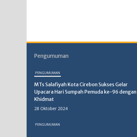
Pengumuman
PENGUMUMAN
MTs Salafiyah Kota Cirebon Sukses Gelar
Upacara Hari Sumpah Pemuda ke-96 dengan
Khidmat
28 Oktober 2024
PENGUMUMAN
MTs Salafiyah Kota Cirebon Gelar PKKM