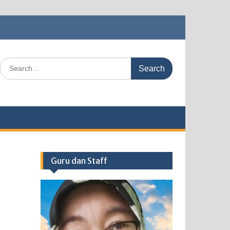
Search
for:
Guru dan Staff