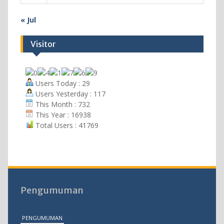
« Jul
Visitor
Users Today : 29
Users Yesterday : 117
This Month : 732
This Year : 16938
Total Users : 41769
Pengumuman
PENGUMUMAN