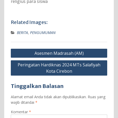
religius para siswa
Related Images:
BERITA
,
PENGUMUMAN
Navigasi
Asesmen Madrasah (AM)
pos
Peringatan Hardiknas 2024 MTs Salafiyah
Kota Cirebon
Tinggalkan Balasan
Alamat email Anda tidak akan dipublikasikan.
Ruas yang
wajib ditandai
*
Komentar
*