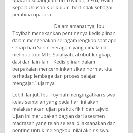
upacara sedangkan Ibu Toyibah, S.Pd.I, Wakil
Kepala Urusan Kurikulum, bertindak sebagai
pembina upacara.
Dalam amanatnya, Ibu
Toyibah menekankan pentingnya kedisiplinan
dalam mengenakan seragam lengkap saat apel
setiap hari Senin. Seragam yang dimaksud
meliputi topi MTs Salafiyah, atribut lengkap,
dasi dan lain-lain. “Kedisiplinan dalam
berpakaian mencerminkan sikap hormat kita
terhadap lembaga dan proses belajar
mengajar,” ujarnya.
Lebih lanjut, Ibu Toyibah mengingatkan siswa
kelas sembilan yang pada hari ini akan
melaksanakan ujian praktik fikih dan tajwid.
Ujian ini merupakan bagian dari asesmen
madrasah yang telah selesai dilaksanakan dan
penting untuk melengkapi nilai akhir siswa.